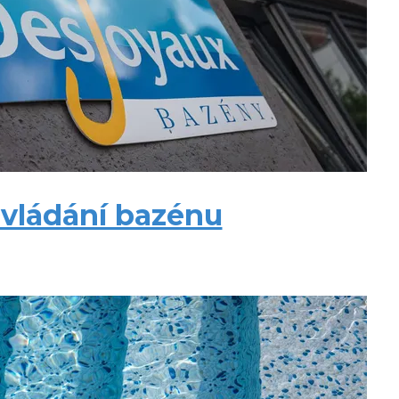
vládání bazénu