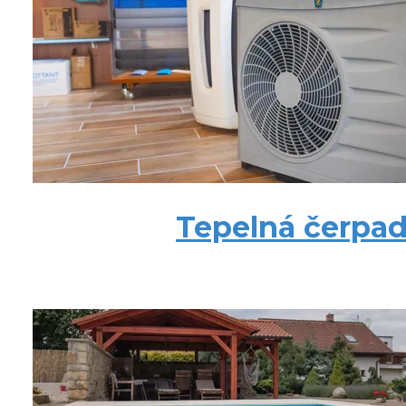
Tepelná čerpad