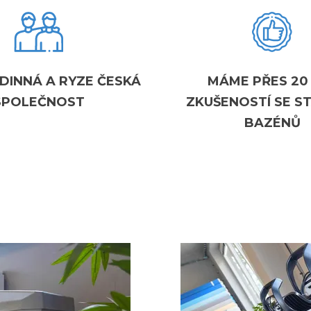
DINNÁ A RYZE ČESKÁ
MÁME PŘES 20
SPOLEČNOST
ZKUŠENOSTÍ SE S
BAZÉNŮ