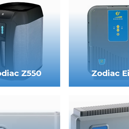
diac Z550
Zodiac E