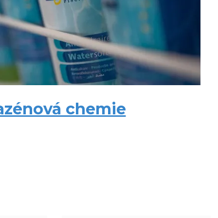
azénová chemie