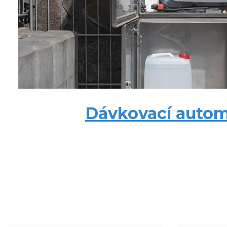
Dávkovací auto