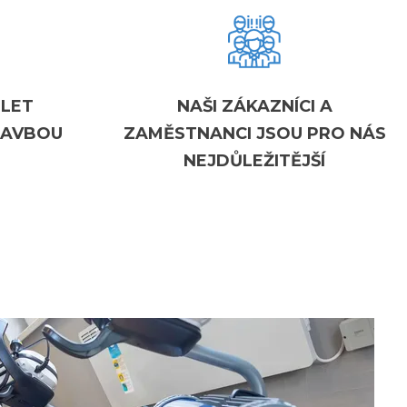
 LET
NAŠI ZÁKAZNÍCI A
TAVBOU
ZAMĚSTNANCI JSOU PRO NÁS
NEJDŮLEŽITĚJŠÍ