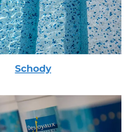
Schody