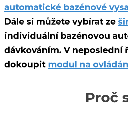
automatické bazénové vys
Dále si můžete vybírat ze
ši
individuální bazénovou au
dávkováním. V neposlední 
dokoupit
modul na ovládán
Proč 