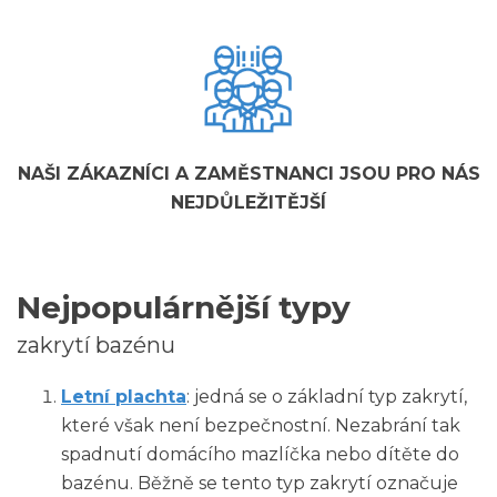
NAŠI ZÁKAZNÍCI A ZAMĚSTNANCI JSOU PRO NÁS
NEJDŮLEŽITĚJŠÍ
Nejpopulárnější typy
zakrytí bazénu
Letní plachta
: jedná se o základní typ zakrytí,
které však není bezpečnostní. Nezabrání tak
spadnutí domácího mazlíčka nebo dítěte do
bazénu. Běžně se tento typ zakrytí označuje