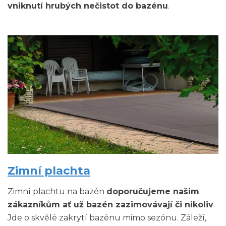
vniknutí hrubých nečistot do bazénu
.
Zimní plachta
Zimní plachtu na bazén
doporučujeme našim
zákazníkům ať už bazén zazimovávají či nikoliv
.
Jde o skvělé zakrytí bazénu mimo sezónu. Záleží,