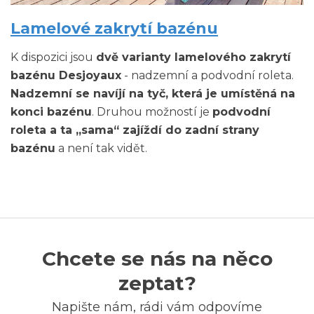
Lamelové zakrytí bazénu
K dispozici jsou
dvě varianty lamelového zakrytí
bazénu Desjoyaux
- nadzemní a podvodní roleta.
Nadzemní se navíjí na tyč, která je umístěná na
konci bazénu
. Druhou možností je
podvodní
roleta a ta „sama“ zajíždí do zadní strany
bazénu
a není tak vidět.
Chcete se nás na něco
zeptat?
Napište nám, rádi vám odpovíme