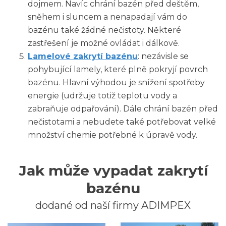
dojmem. Navíc chrání bazén před deštěm,
sněhem i sluncem a nenapadají vám do
bazénu také žádné nečistoty. Některé
zastřešení je možné ovládat i dálkově.
Lamelové zakrytí bazénu
: nezávisle se
pohybující lamely, které plně pokryjí povrch
bazénu. Hlavní výhodou je snížení spotřeby
energie (udržuje totiž teplotu vody a
zabraňuje odpařování). Dále chrání bazén před
nečistotami a nebudete také potřebovat velké
množství chemie potřebné k úpravě vody.
Jak může vypadat zakrytí
bazénu
dodané od naší firmy ADIMPEX