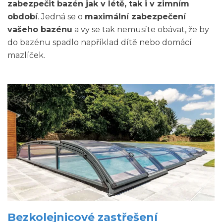
zabezpečit bazén jak v létě, tak i v zimním
období
. Jedná se o
maximální zabezpečení
vašeho bazénu
a vy se tak nemusíte obávat, že by
do bazénu spadlo například dítě nebo domácí
mazlíček.
Bezkolejnicové zastřešení