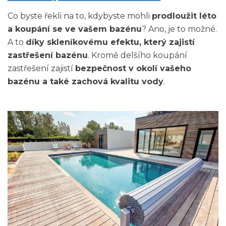
Co byste řekli na to, kdybyste mohli
prodloužit léto
a koupání se ve vašem bazénu
? Ano, je to možné.
A to
díky skleníkovému efektu, který zajistí
zastřešení bazénu
. Kromě delšího koupání
zastřešení zajistí
bezpečnost v okolí vašeho
bazénu a také zachová kvalitu vody
.