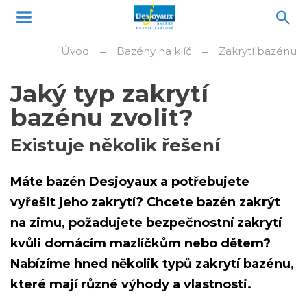
Úvod
Bazény na klíč
Zakrytí bazénu
Jaký typ zakrytí
bazénu zvolit?
Existuje několik řešení
Máte bazén Desjoyaux a potřebujete
vyřešit jeho zakrytí? Chcete bazén zakrýt
na zimu, požadujete bezpečnostní zakrytí
kvůli domácím mazlíčkům nebo dětem?
Nabízíme hned několik typů zakrytí bazénu,
které mají různé výhody a vlastnosti.