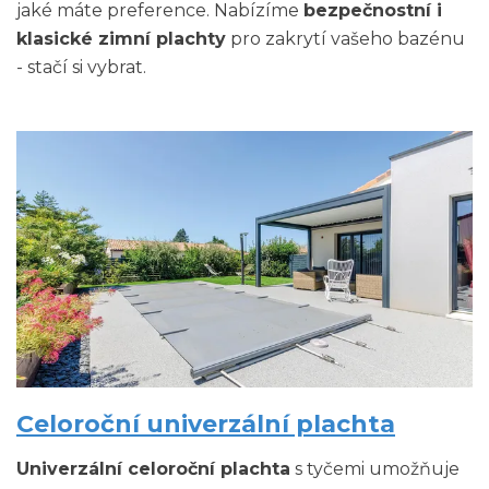
jaké máte preference. Nabízíme
bezpečnostní i
klasické zimní plachty
pro zakrytí vašeho bazénu
- stačí si vybrat.
Celoroční univerzální plachta
Univerzální celoroční plachta
s tyčemi umožňuje