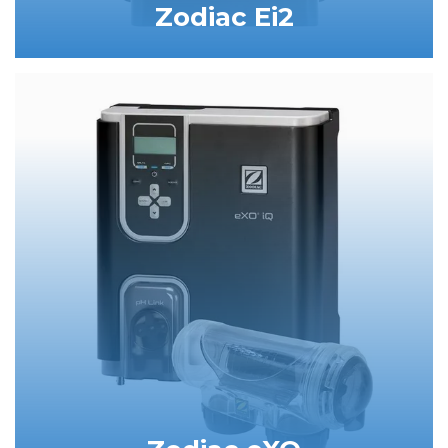
Zodiac Ei2