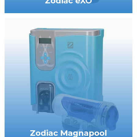
Zodiac eXO
Zodiac Magnapool