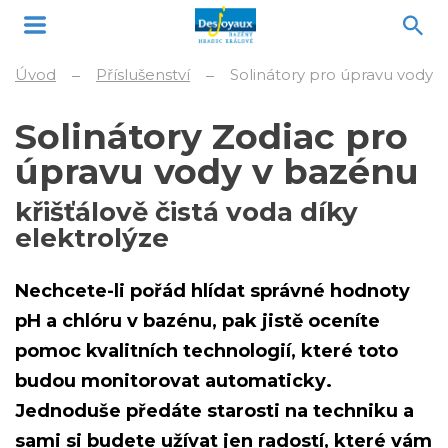
Úvod
Příslušenství
Solinátory pro úpravu vody
Solinátory Zodiac pro
úpravu vody v bazénu
křišťálově čistá voda díky
elektrolýze
Nechcete-li pořád hlídat správné hodnoty
pH a chlóru v bazénu, pak jistě oceníte
pomoc kvalitních technologií, které toto
budou monitorovat automaticky
.
Jednoduše předáte starosti na techniku a
sami si budete užívat jen radostí, které vám