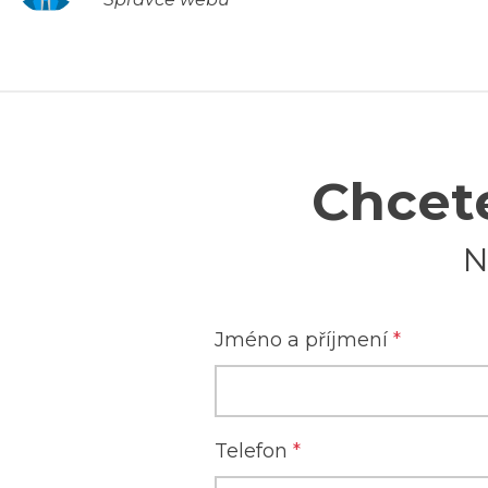
Chcete
N
Jméno a příjmení
*
Telefon
*