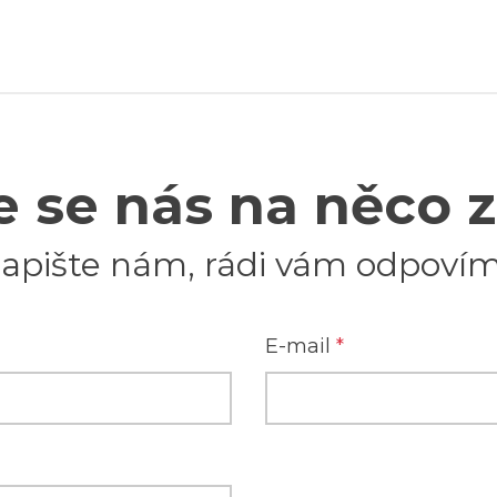
 se nás na něco 
apište nám, rádi vám odpoví
E-mail
*