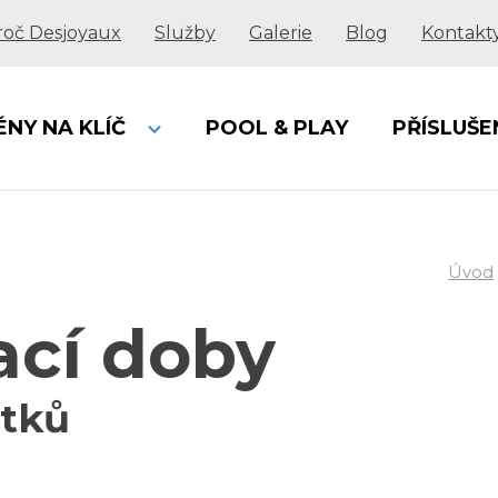
roč Desjoyaux
Služby
Galerie
Blog
Kontakt
ÉNY NA KLÍČ
POOL & PLAY
PŘÍSLUŠE
Úvod
ací doby
átků