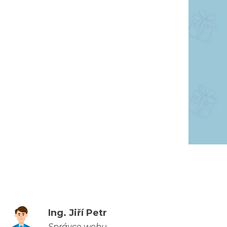
Ing. Jiří Petr
Správce webu