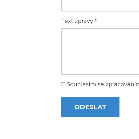
Text zprávy
*
Souhlasím se zpracován
ODESLAT