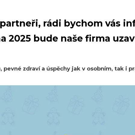
partneři, rádi bychom vás in
dna 2025 bude naše firma uza
, pevné zdraví a úspěchy jak v osobním, tak i p