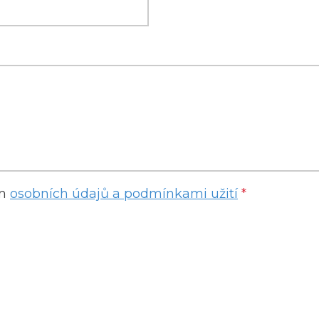
ím
osobních údajů a podmínkami užití
*