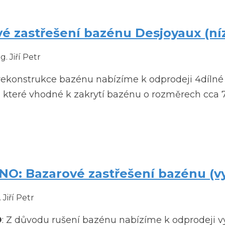
é zastřešení bazénu Desjoyaux (ní
g. Jiří Petr
ekonstrukce bazénu nabízíme k odprodeji 4dílné 
 které vhodné k zakrytí bazénu o rozměrech cca 7
: Bazarové zastřešení bazénu (vy
 Jiří Petr
O
: Z důvodu rušení bazénu nabízíme k odprodeji vy