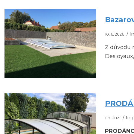
Bazarov
In
10. 6. 2026
Z důvodu r
Desjoyaux,
PRODÁNO
Ing.
1. 9. 2021
PRODÁN