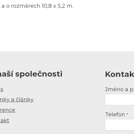
 a o rozměrech 10,8 x 5,2 m.
naší společnosti
Kontak
ás
Jméno a p
nky a články
rence
Telefon
*
takt