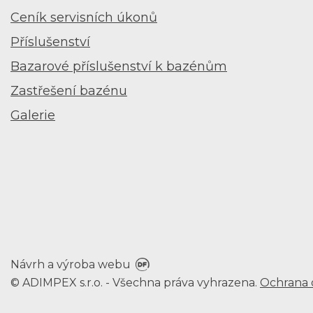
Ceník servisních úkonů
Příslušenství
Bazarové příslušenství k bazénům
Zastřešení bazénu
Galerie
Návrh a výroba webu
© ADIMPEX s.r.o. - Všechna práva vyhrazena.
Ochrana 