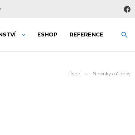
y
NSTVÍ
ESHOP
REFERENCE
Úvod
Novinky a články