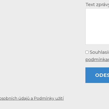
Text zprá
Souhlasí
podmínkam
ODE
osobních údajů a Podmínky užití